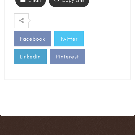
Email
Copy Link
Facebook
Twitter
Linkedin
Pinterest