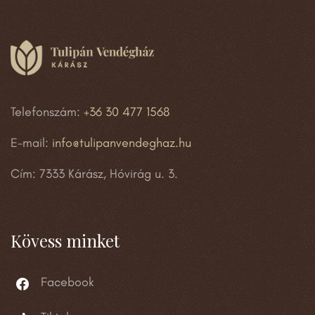
Telefonszám:
+36 30 477 1568
E-mail:
info@tulipanvendeghaz.hu
Cím: 7333 Kárász, Hóvirág u. 3.
Kövess minket
Facebook