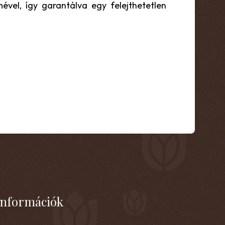
vel, így garantálva egy felejthetetlen
Információk