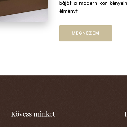
báját a modern kor kényelmé
élményt.
MEGNÉZEM
Kövess minket