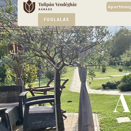
Apartmanj
FOGLALÁS
A