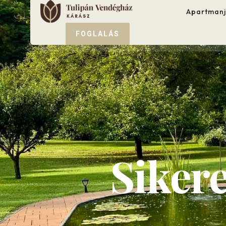
Apartmanj
FOGLALÁS
Siker