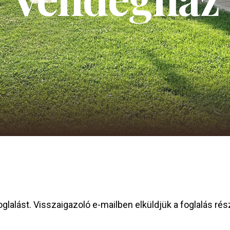
glalást. Visszaigazoló e-mailben elküldjük a foglalás rész