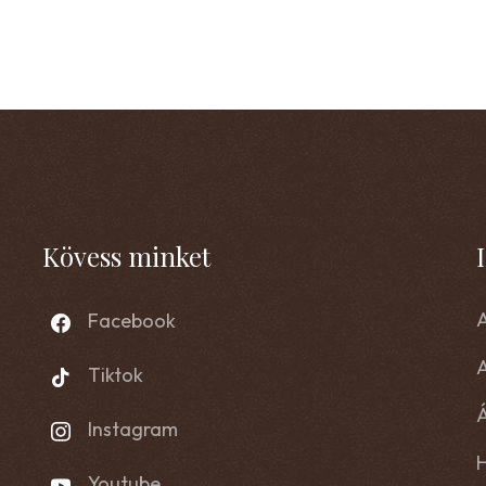
Kövess minket
A
Facebook
Tiktok
Á
Instagram
Youtube