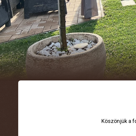
Köszönjük a fo