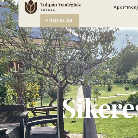
Apartmanj
FOGLALÁS
Sikere