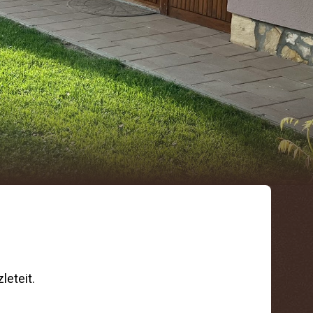
leteit.