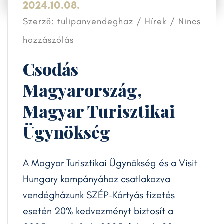
2024.10.08.
Szerző: tulipanvendeghaz /
Hírek
/ Nincs
hozzászólás
Csodás
Magyarország,
Magyar Turisztikai
Ügynökség
A Magyar Turisztikai Ügynökség és a Visit
Hungary kampányához csatlakozva
vendégházunk SZÉP-Kártyás fizetés
esetén 20% kedvezményt biztosít a