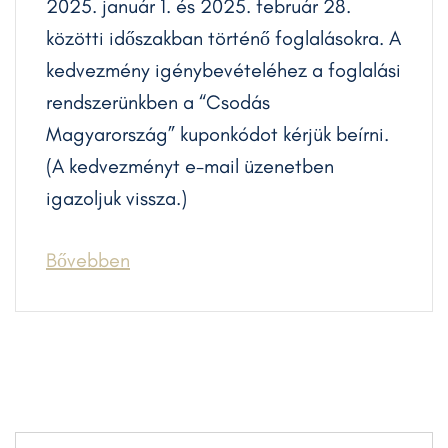
2025. január 1. és 2025. február 28.
közötti időszakban történő foglalásokra. A
kedvezmény igénybevételéhez a foglalási
rendszerünkben a “Csodás
Magyarország” kuponkódot kérjük beírni.
(A kedvezményt e-mail üzenetben
igazoljuk vissza.)
Bővebben