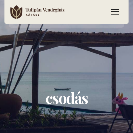
csodás