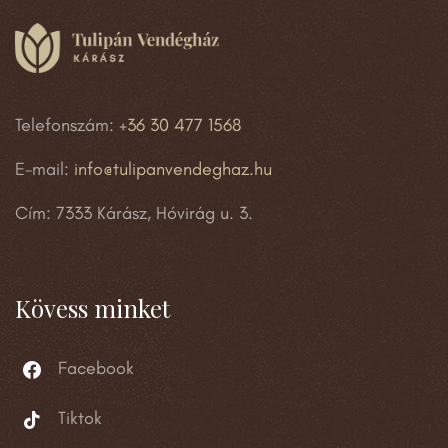
Telefonszám:
+36 30 477 1568
E-mail:
info@tulipanvendeghaz.hu
Cím: 7333 Kárász, Hóvirág u. 3.
Kövess minket
Facebook
Tiktok