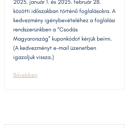
2025. január 1. és 2025. február 28.
közötti időszakban történő foglalásokra. A
kedvezmény igénybevételéhez a foglalási
rendszerünkben a “Csodás
Magyarország” kuponkódot kérjük beírni.
(A kedvezményt e-mail üzenetben
igazoljuk vissza.)
Bővebben