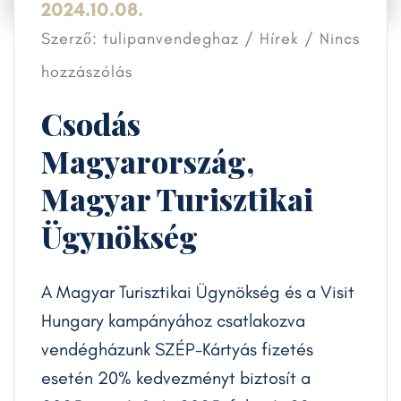
2024.10.08.
Szerző: tulipanvendeghaz /
Hírek
/ Nincs
hozzászólás
Csodás
Magyarország,
Magyar Turisztikai
Ügynökség
A Magyar Turisztikai Ügynökség és a Visit
Hungary kampányához csatlakozva
vendégházunk SZÉP-Kártyás fizetés
esetén 20% kedvezményt biztosít a