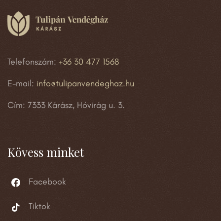
Telefonszám:
+36 30 477 1568
E-mail:
info@tulipanvendeghaz.hu
Cím: 7333 Kárász, Hóvirág u. 3.
Kövess minket
Facebook
Tiktok