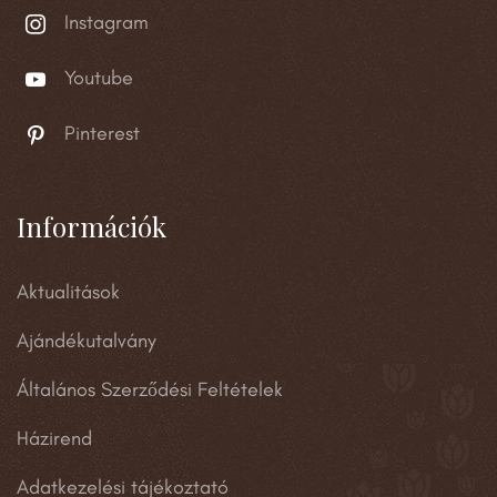
Instagram
Youtube
Pinterest
Információk
Aktualitások
Ajándékutalvány
Általános Szerződési Feltételek
Házirend
Adatkezelési tájékoztató