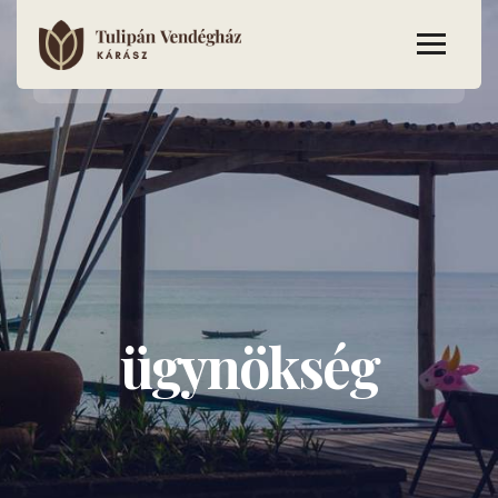
ügynökség